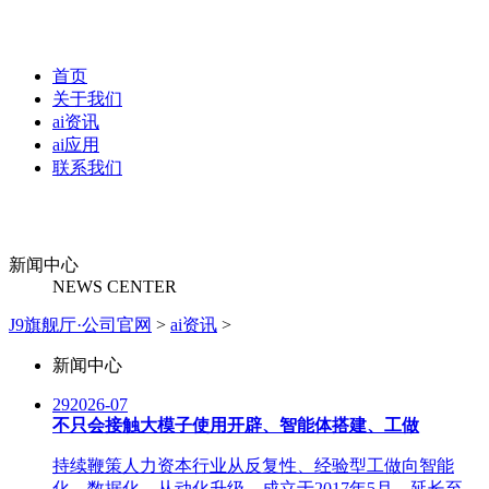
首页
关于我们
ai资讯
ai应用
联系我们
新闻中心
NEWS CENTER
J9旗舰厅·公司官网
>
ai资讯
>
新闻中心
29
2026-07
不只会接触大模子使用开辟、智能体搭建、工做
持续鞭策人力资本行业从反复性、经验型工做向智能
化、数据化、从动化升级。成立于2017年5月，延长至