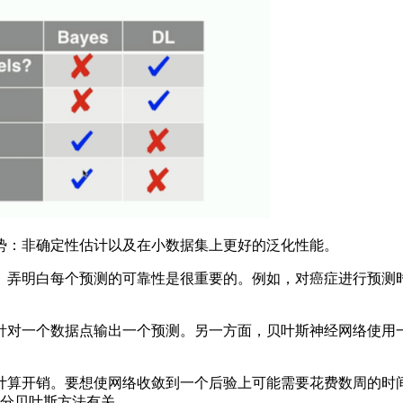
：非确定性估计以及在小数据集上更好的泛化性能。
每个预测的可靠性是很重要的。例如，对癌症进行预测时，可靠性为
对一个数据点输出一个预测。另一方面，贝叶斯神经网络使用一
算开销。要想使网络收敛到一个后验上可能需要花费数周的时间
类变分贝叶斯方法有关。