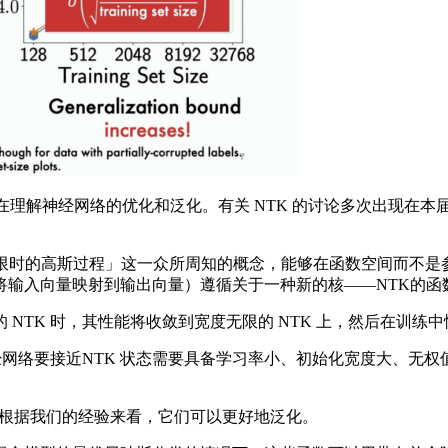
网络的优化和泛化。有关 NTK 的讨论多次出现在本届 NeurI
无限时的高斯过程」这一众所周知的概念，能够在函数空间而不是参数空间
将输入向量映射到输出向量）遵循关于一种新的核——NTK的函
TK 时，其性能将收敛到宽度无限的 NTK 上，然后在训练
网络要接近NTK 状态需要具备学习率小、初始化宽度大、无
根据我们的经验来看，它们可以更好地泛化。