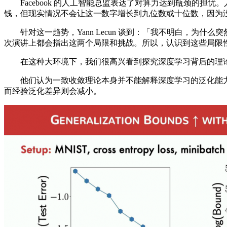
Facebook 的人工智能总监表达了对算力达到瓶颈的担
钱，但现实情况不会让这一数字增长到九位数或十位数，因为
针对这一趋势，Yann Lecun 谈到：「我不明白，为
次演讲上都会指出这两个局限和挑战。所以，认识到这些局限
在这种大环境下，我们很高兴看到探究深度学习背后的理论
他们认为一致收敛理论本身并不能解释深度学习的泛化能力。随着数
而经验泛化差异则会减小。