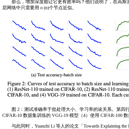
那么，增加深度能让它更有效率吗？他们说明了，在高斯混合模型
层网络中只需要用 o (n)个节点近似。
图 2：测试准确率于批处理大小、学习率的诶关系。第四行分别是（1）使用 
CIFAR-10 数据集训练的 VGG-19 模型（4）使用 CIFAR
与此同时，Yuanzhi Li 等人的论文「Towards Explaining the Regu