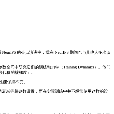
PS 的亮点演讲中，我在 NeurIPS 期间也与其他人多次谈
中研究它们的训练动力学（Training Dynamics）。他们
数代价的核梯度」。
中性能保持不变。
权值衰减等超参数设置，而在实际训练中并不经常使用这样的设