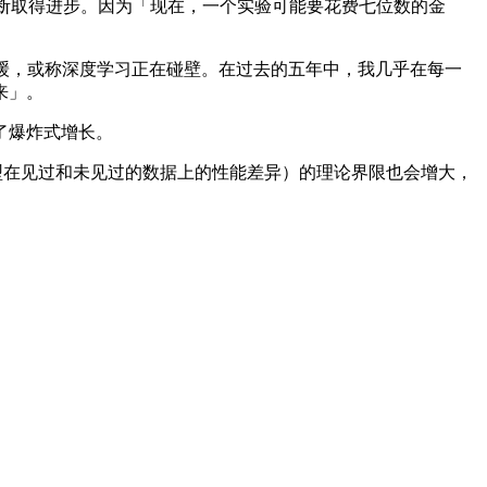
不断取得进步。因为「现在，一个实验可能要花费七位数的金
放缓，或称深度学习正在碰壁。在过去的五年中，我几乎在每一
来」。
了爆炸式增长。
，模型在见过和未见过的数据上的性能差异）的理论界限也会增大，