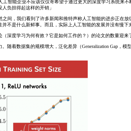
忧。人工智能企业不应该仅仅寄希望于通过更大的深度学习系统来
没人负担得起这样的开销」
什么突然之间，我们看到了许多新闻和推特声称人工智能的进步正在
性并不是什么新鲜事。而且，实际上人工智能的发展并没有慢下
（深度学习为何有效？它是如何工作的？）的论文的数量迎来
据集的规模增大，泛化差异（Generalization Gap