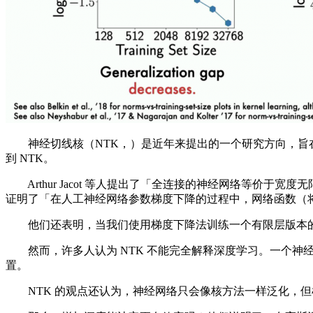
神经切线核（NTK，）是近年来提出的一个研究方向，旨在理解神经
到 NTK。
Arthur Jacot 等人提出了「全连接的神经网络等价于宽度
证明了「在人工神经网络参数梯度下降的过程中，网络函数（
他们还表明，当我们使用梯度下降法训练一个有限层版本的 N
然而，许多人认为 NTK 不能完全解释深度学习。一个神经
置。
NTK 的观点还认为，神经网络只会像核方法一样泛化，但