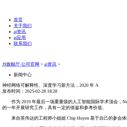
首页
关于我们
ai资讯
ai应用
联系我们
J9旗舰厅·公司官网
>
ai资讯
>
新闻中心
神经网络可解释性、深度学习新方法，2020 年 A
发布时间：2025-02-28 18:28
作为 2019 年最后一场重量级的人工智能国际学术顶会，Ne
的一年开展研究工作，具有一定的借鉴和参考价值。
来自英伟达的工程师小姐姐 Chip Huyen 基于自己的参会体验