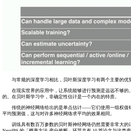
与常规的深度学习相比，贝叶斯深度学习有两个主要的优势
在现实世界的应用中，让系统能够进行预测是远远不够的。弄明白
的。在贝叶斯学习中，非确定性估计是一个内在的特质。
传统的神经网络给出的是单点估计——它们使用一组权值针
平均预测值，这与对许多神经网络求平均的效果相同。
训练具有数百万参数的贝叶斯神经网络仍然需要非常大的计
NeurIPS 的「概率方法-变分推断」环节共有 10 篇论文与这