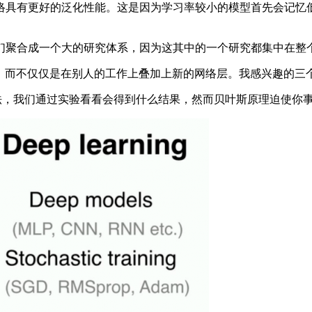
络具有更好的泛化性能。这是因为学习率较小的模型首先会记忆
聚合成一个大的研究体系，因为这其中的一个研究都集中在整
方法，而不仅仅是在别人的工作上叠加上新的网络层。我感兴趣的
法，我们通过实验看看会得到什么结果，然而贝叶斯原理迫使你