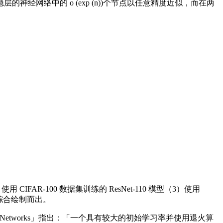
络中的 o (exp (n))个节点以任意精度近似，而在两
IFAR-100 数据集训练的 ResNet-110 模型（3）使用
情况综合绘制而出。
n Training Neural Networks」指出：「一个具有较大的初始学习率并使用退火算