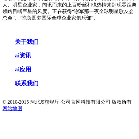
人、明星企业家，闻讯而来的上百粉丝和也热情来到现零距离
领略目睹巨星的风度。正在获得“谢军那一夜全球明星歌友会
总会”、“抱负圆梦国际全球企业家俱乐部”、
关于我们
ai资讯
ai应用
联系我们
© 2010-2015 河北J9旗舰厅·公司官网科技有限公司 版权所有
网站地图