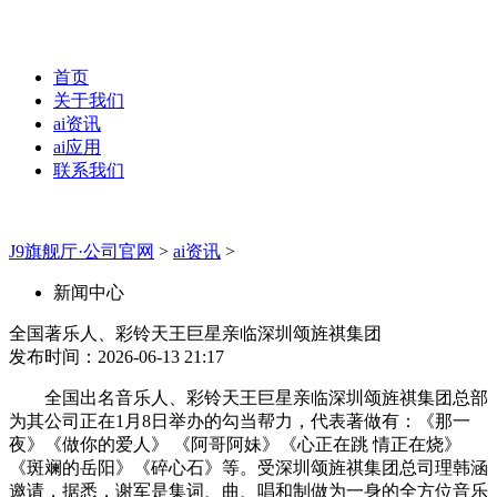
首页
关于我们
ai资讯
ai应用
联系我们
J9旗舰厅·公司官网
>
ai资讯
>
新闻中心
全国著乐人、彩铃天王巨星亲临深圳颂旌祺集团
发布时间：2026-06-13 21:17
全国出名音乐人、彩铃天王巨星亲临深圳颂旌祺集团总部
为其公司正在1月8日举办的勾当帮力，代表著做有：《那一
夜》《做你的爱人》 《阿哥阿妹》《心正在跳 情正在烧》
《斑斓的岳阳》《碎心石》等。受深圳颂旌祺集团总司理韩涵
邀请，据悉，谢军是集词、曲、唱和制做为一身的全方位音乐