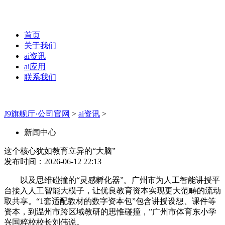
首页
关于我们
ai资讯
ai应用
联系我们
J9旗舰厅·公司官网
>
ai资讯
>
新闻中心
这个核心犹如教育立异的“大脑”
发布时间：2026-06-12 22:13
以及思维碰撞的“灵感孵化器”。广州市为人工智能讲授平
台接入人工智能大模子，让优良教育资本实现更大范畴的流动
取共享。“1套适配教材的数字资本包”包含讲授设想、课件等
资本，到温州市跨区域教研的思惟碰撞，”广州市体育东小学
兴国粹校校长刘伟说。