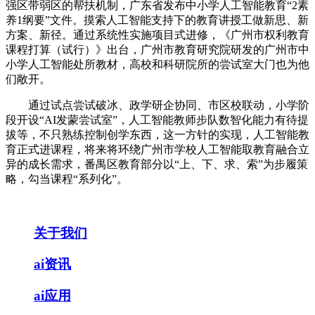
强区带弱区的帮扶机制，广东省发布中小学人工智能教育“2素
养1纲要”文件。摸索人工智能支持下的教育讲授工做新思、新
方案、新径。通过系统性实施项目式进修，《广州市权利教育
课程打算（试行）》出台，广州市教育研究院研发的广州市中
小学人工智能处所教材，高校和科研院所的尝试室大门也为他
们敞开。
通过试点尝试破冰、政学研企协同、市区校联动，小学阶
段开设“AI发蒙尝试室”，人工智能教师步队数智化能力有待提
拔等，不只熟练控制创学东西，这一方针的实现，人工智能教
育正式进课程，将来将环绕广州市学校人工智能取教育融合立
异的成长需求，番禺区教育部分以“上、下、求、索”为步履策
略，勾当课程“系列化”。
关于我们
ai资讯
ai应用