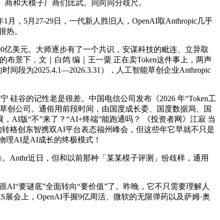
云厂商和大模子厂商们比武。同向同分歧尺。
7-29日，一代新人胜旧人，OpenAI取Anthropic几乎
得很热。
0亿美元。大师逐步有了一个共识，安谋科技的毗连、立异取
布景下，文｜白鸽 编｜王一粟 正在卖Token这件事上，两声
5.4.1—2026.3.31），人工智能草创企业Anthropic
谷的记性老是很差。中国电信公司发布《2026 年“Token工
能草创公司。通俗用前段时间，由国度成长委、国度数据局、国
版“不”来了？“AI+终端”能跑通吗？ 《投资者网》江寂 当
家公司的转格创东智携双AI平台表态福州峰会，但这些年它早就不只是
。物理AI是AI成长的终极模式！
。Anthr近日，但和以前那种「某某模子评测」纷歧样，通用
AI“要谜底”全面转向“要价值”了。昨晚，它不只需要理解人
ES展会上，OpenAI手握9亿周活、微软的无限弹药以及萨姆·奥