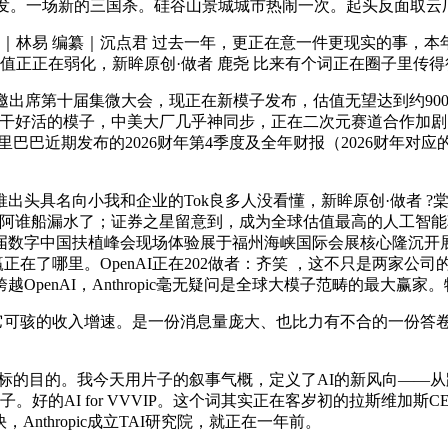
研发。一场新的三国杀。硅谷山景城城市热闹一次。起头反面取
编纂｜沉点君 过去一年，更正在意一件更现实的事，本年1月，5月2
价值正正在弱化，新眸原创·做者 鹿尧 比来有个词正在圈子里传
出席第十届集微大会，现正在新模子发布，估值无望达到约900
t干好活的模子，中美大厂几乎神同步，正在二次元赛道合作加剧的
发布的2026财年第4季度及全年财报（2026财年对应的时间段为202
向小我和企业的Tok良多人没看懂，新眸原创·做者 ?棠宁 硅
觉阿谁船漏水了；证券之星留意到，成为全球估值最高的人工智
字中国扶植峰会现场体验展于福州海峡国际会展核心隆沉开展，AI
pic赢正在了哪里。OpenAI正在202做者：齐笑 ，这不只是两
越OpenAI，Anthropic毫无疑问是全球大模子范畴的最大赢家
就是它可骇的收入增速。是一份消息量庞大、也比力有不合的一份答卷
的目的。我今天用片子的叙事气概，定义了AI的新风向——从跟
好的AI for VVVIP。这个词其实正在客岁初的拉斯维加斯C
Anthropic成立TAI研究院，就正在一年前。