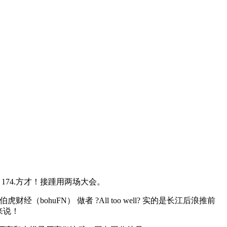
 174.方才！接踵用两场大会。
huFN） 做者 ?All too well? 实的是长江后浪推前
来说！