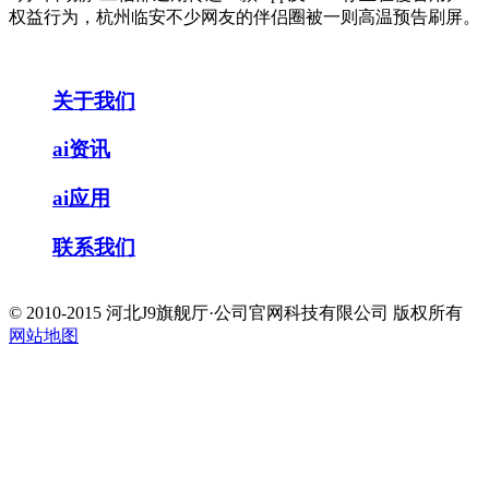
权益行为，杭州临安不少网友的伴侣圈被一则高温预告刷屏。
关于我们
ai资讯
ai应用
联系我们
© 2010-2015 河北J9旗舰厅·公司官网科技有限公司 版权所有
网站地图