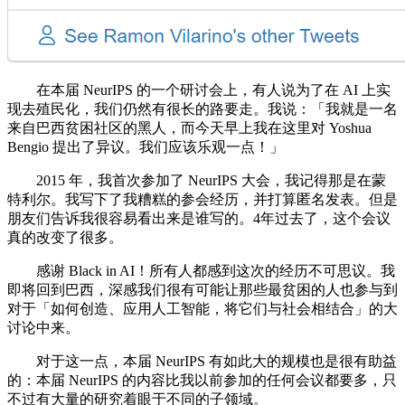
在本届 NeurIPS 的一个研讨会上，有人说为了在 AI 上实
现去殖民化，我们仍然有很长的路要走。我说：「我就是一名
来自巴西贫困社区的黑人，而今天早上我在这里对 Yoshua
Bengio 提出了异议。我们应该乐观一点！」
2015 年，我首次参加了 NeurIPS 大会，我记得那是在蒙
特利尔。我写下了我糟糕的参会经历，并打算匿名发表。但是
朋友们告诉我很容易看出来是谁写的。4年过去了，这个会议
真的改变了很多。
感谢 Black in AI！所有人都感到这次的经历不可思议。我
即将回到巴西，深感我们很有可能让那些最贫困的人也参与到
对于「如何创造、应用人工智能，将它们与社会相结合」的大
讨论中来。
对于这一点，本届 NeurIPS 有如此大的规模也是很有助益
的：本届 NeurIPS 的内容比我以前参加的任何会议都要多，只
不过有大量的研究着眼于不同的子领域。