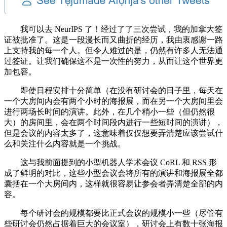
我可以去 NeurIPS 了！经过了了三次尝试，我的加拿大签
证被批准了。这是一段漫长而又曲折的经历，我由衷感谢一路
上支持我的每一个人。但令人难过的是，仍然有许多人无法通
过签证。让我们确保这不是一次性的努力，从而让这个世界更
加包容。
即使日程安排十分简单（在没有研讨会的日子里，每天在
一个大房间内会有两个小时的海报展，而在另一个大房间里会
进行两场长时间的演讲。此外，在几个稍小一些（但仍然很
大）的房间里，会在两个时间段内进行一些短时间的演讲），
但是会议的内容太多了，这意味着仅仅想要弄清楚应该尝试什
么和关注什么内容就是一个挑战。
这与我前面提到的小型机器人学术会议 CoRL 和 RSS 形
成了鲜明的对比，这些小型会议会将所有的演讲和海报展全都
囊括在一个大房间内，这样就很容易让参会者弄清楚全部的内
容。
每个研讨会的规模都要比正式会议的规模小一些（尽管有
些研讨会仍然占据着巨大的会议室），研讨会上有数十张海报