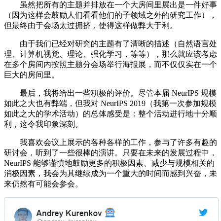
虽然把所有的主题并排放在一个大房间里展出是一件好事
（因为这样会鼓励人们看看他们的子领域之外的研究工作），
但最终由于会场太过拥挤，使得这样做弊大于利。
由于我们已经对研究的主题有了清晰的描述（自然语言处
理、计算机视觉、理论、强化学习，等等），那么就应该考虑
在多个房间内按照主题分会场举行海报展，而不仅仅实在一个
巨大的房间里。
最后，我将给出一些积极的评价。尽管本届 NeurIPS 规模
如此之大也有弊端，但我对 NeurIPS 2019（我第一次参加规模
如此之大的学术活动）的总体感受是：整个活动进行地十分顺
利，这令我印象深刻。
我喜欢会议上展示的各种各样的工作，参与了许多有趣的
研讨会，听到了一些很棒的演讲。只要在未来的发展过程中，
NeurIPS 能够谨慎地鼓励更多的积极因素、减少与规模相关的
消极因素，我会为其继续成为一个重大的时间而感到兴奋，未
来仍然有可能会参会。