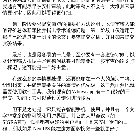
就越有可能尽早被安排审稿，此时审稿人不会有一大堆其它事
情要评审，因此可以看得更仔细。
第一阶段要求提交简短的摘要和方法说明，以便审稿人能
够评价总体新颖性并指出学术道德问题；第二阶段（仅适用于
那些已经通过第一阶段的论文）要求提交定稿，并且如常提交
实验结果。
最后，也是最容易的一点是，至少要有一套道德守则，以
及让审稿人根据学术道德问题将可能需要进一步审查的论文打
上标记，这可能是一个好主意。
有这么多的事情要处理，还要能够在一个人的脑海中将其
组织起来，并确定需要关注的事情的优先级，这自然而然地就
需要使用软件工具。我们现有的 Whova app 有一个很好的日
程安排功能：它可以通过关键词进行搜索。
但不足之处是，它只能在智能手机上使用，并且有一个文
字非常多的非可视化用户界面。其它的大型会议（如
SIGRAPH） 似乎都有更好的用户界面工具来安排他们的日
程，所以如果 NeurIPS 能在这方面多投资一些就更好了。