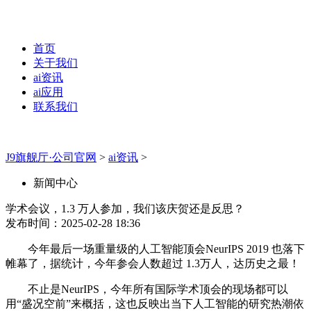
首页
关于我们
ai资讯
ai应用
联系我们
J9旗舰厅·公司官网
>
ai资讯
>
新闻中心
学术会议，1.3 万人参加，我们该庆贺还是反思？
发布时间：2025-02-28 18:36
今年最后一场重量级的人工智能顶会NeurIPS 2019 也落下
帷幕了，据统计，今年参会人数超过 1.3万人，达历史之最！
不止是NeurIPS，今年所有国际学术顶会的现场都可以
用“盛况空前”来概括，这也反映出当下人工智能的研究热潮依