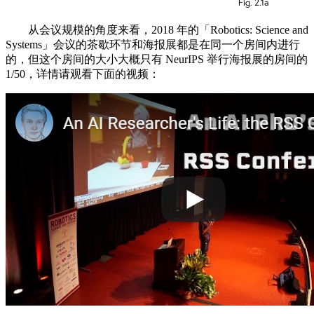
从会议规模的角度来看，2018 年的「Robotics: Science and
Systems」会议的茶歇环节和海报展都是在同一个房间内进行
的，但这个房间的大小大概只有 NeurIPS 举行海报展的房间的
1/50，详情请观看下面的视频：