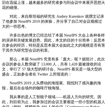
旧在迅猛上涨，越来越多的研究者参与到会议中来展开思想火
花的碰撞。
对此，来自斯坦福的研究生 Andrey Kurenkov 就撰文记录
了他参加 NeurIPS 2019 的体验，并分享了自己对会议规模过
大的一些思考。
许多出色的博文已经总结了本届 NeurIPS 大会上各种各样
的演讲和关键发展趋势。因此，本文的目的十分简单：反思本
次参会的经历，特别是反思本届大会如此之大的规模是否有害
于其作为研究型会议的初衷。
那么，本届 NeurIPS 究竟有多「庞大」呢？据统计，此次
会议的参会人数突破了 13,000 人，共有 1,428 篇被接收的论
文，举行了 57 场大型的研讨会。NeurIPS 着实是一场大型的
盛会，正如参会者在 Twitter 上所报道的：
NeurIPS 2019 人头攒动的海报展。我找到了感兴趣的海
报，最后在会场外的咖啡厅独海报。
我从事的是人工智能子领域——机器人方向的研究。因
此，到目前为止，我参加过的会议主要都是一些小型的机器人
会议（例如，规模约为 400 人的会议「Conference on Robot