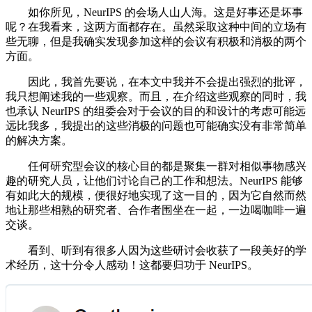
如你所见，NeurIPS 的会场人山人海。这是好事还是坏事
呢？在我看来，这两方面都存在。虽然采取这种中间的立场有
些无聊，但是我确实发现参加这样的会议有积极和消极的两个
方面。
因此，我首先要说，在本文中我并不会提出强烈的批评，
我只想阐述我的一些观察。而且，在介绍这些观察的同时，我
也承认 NeurIPS 的组委会对于会议的目的和设计的考虑可能远
远比我多，我提出的这些消极的问题也可能确实没有非常简单
的解决方案。
任何研究型会议的核心目的都是聚集一群对相似事物感兴
趣的研究人员，让他们讨论自己的工作和想法。NeurIPS 能够
有如此大的规模，便很好地实现了这一目的，因为它自然而然
地让那些相熟的研究者、合作者围坐在一起，一边喝咖啡一遍
交谈。
看到、听到有很多人因为这些研讨会收获了一段美好的学
术经历，这十分令人感动！这都要归功于 NeurIPS。