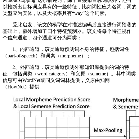
without stopping”这条描述时，除了直接猜目标词以外，还可
以推断出目标词应具有的一些特征，比如词性应为名词，词的
类型应为实体，以及大概率具有“way”这个词素。
受此启发，该文的模型在对描述编码后直接进行词预测的
基础上，额外增加了四个特征预测器。该文将每个特征视作一
个信息通道，四个通道可分为两类：
1、内部通道，该类通道预测词本身的特征，包括词性
（part-of-speech）和词素（morpheme）；
2、外部通道，该类通道预测外部知识库提供的词的特
征，包括词类（word category）和义原（sememe）。其中词类
信息可由WordNet或同义词词林提供，义原由知网
（HowNet）提供。