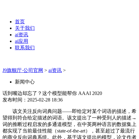
首页
关于我们
ai资讯
ai应用
联系我们
J9旗舰厅·公司官网
>
ai资讯
>
新闻中心
话到嘴边却忘了？这个模型能帮你 AAAI 2020
发布时间：2025-02-28 18:36
该文关注反向词典问题——即给定对某个词语的描述，希
望得到符合给定描述的词语。该文提出了一种受到人的描述→
词的推断过程启发的多通道模型，在中英两种语言的数据集上
都实现了当前最佳性能（state-of-the-art），甚至超过了最流行
的商业反向词典系统。此外，基于该文提出的模型，论文作者