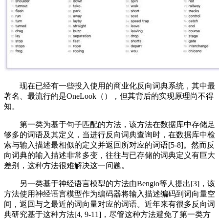
现在已经有一些投入使用的商业化反向词典系统，其中最
著名、最流行的是OneLook（），但其背后的实现原理尚不得
知。
第一类为基于句子匹配的方法，该方法在数据库中存储足
够多的词语及其定义，当进行反向词典查询时，在数据库中检
索与输入描述最相似的定义并返回所对应的词语[5-8]。然而反
向词典的输入描述非常多变，往往与已存储的词典定义有巨大
差别，这种方法很难解决这一问题。
另一类基于神经语言模型的方法由Bengio等人提出[3]，该
方法使用神经语言模型作为编码器将输入描述编码到词向量空
间，返回与之最近的词向量对应的词语。近年来有很多反向词
典研究基于这种方法[4, 9-11]，尽管这种方法避免了第一类方