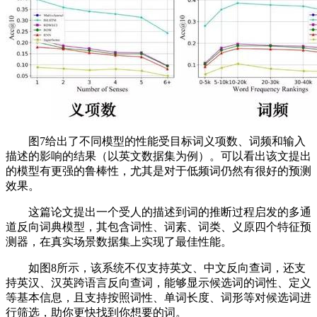
图7给出了不同模型的性能受目标词义项数、词频和输入
描述的影响的结果（以英文数据集为例）。可以看出该文提出
的模型有更强的鲁棒性，尤其是对于低频词仍然有很好的预测
效果。
这篇论文提出一个受人的描述到词的推断过程启发的多通
道反向词典模型，其包含词性、词素、词类、义原四个特征预
测器，在真实场景数据集上实现了最佳性能。
如图8所示，该系统不仅支持英文、中文反向查词，还支
持英汉、汉英跨语言反向查词，能够显示候选词的词性、定义
等基本信息，且支持按照词性、单词长度、词形等对候选词进
行筛选，助你更快找到你想要的词。