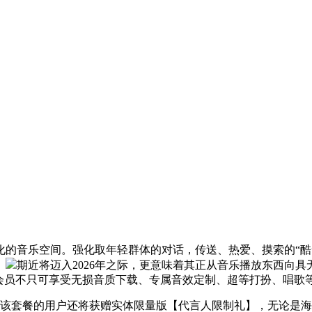
音乐空间。强化取年轻群体的对话，传送、热爱、摸索的“酷”
。
期近将迈入2026年之际，更意味着其正从音乐播放东西向
，会员不只可享受无损音质下载、专属音效定制、超等打扮、唱歌
该套餐的用户还将获赠实体限量版【代言人限制礼】，无论是海量