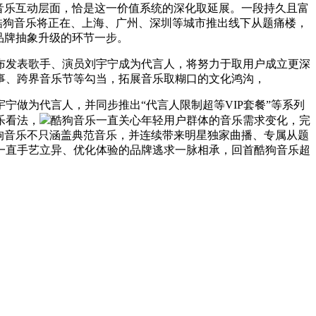
音乐互动层面，恰是这一价值系统的深化取延展。一段持久且富
酷狗音乐将正在、上海、广州、深圳等城市推出线下从题痛楼，
品牌抽象升级的环节一步。
发表歌手、演员刘宇宁成为代言人，将努力于取用户成立更深
事、跨界音乐节等勾当，拓展音乐取糊口的文化鸿沟，
做为代言人，并同步推出“代言人限制超等VIP套餐”等系列
乐看法，
酷狗音乐一直关心年轻用户群体的音乐需求变化，完
狗音乐不只涵盖典范音乐，并连续带来明星独家曲播、专属从题
一直手艺立异、优化体验的品牌逃求一脉相承，回首酷狗音乐超