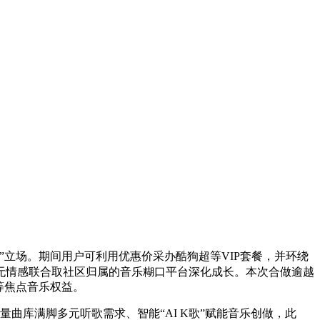
立场。期间用户可利用优惠价采办酷狗超等VIP套餐，并环绕
具无情感联合取社区归属的音乐糊口平台深化成长。本次合做逾越
等焦点音乐权益。
曲库满脚多元听歌需求、智能“AI K歌”赋能音乐创做，此