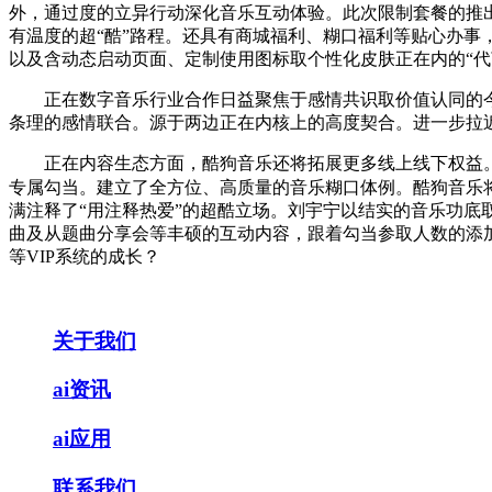
外，通过度的立异行动深化音乐互动体验。此次限制套餐的推
有温度的超“酷”路程。还具有商城福利、糊口福利等贴心办事
以及含动态启动页面、定制使用图标取个性化皮肤正在内的“
正在数字音乐行业合作日益聚焦于感情共识取价值认同的今
条理的感情联合。源于两边正在内核上的高度契合。进一步拉
正在内容生态方面，酷狗音乐还将拓展更多线上线下权益。将
专属勾当。建立了全方位、高质量的音乐糊口体例。酷狗音乐
满注释了“用注释热爱”的超酷立场。刘宇宁以结实的音乐功
曲及从题曲分享会等丰硕的互动内容，跟着勾当参取人数的添
等VIP系统的成长？
关于我们
ai资讯
ai应用
联系我们