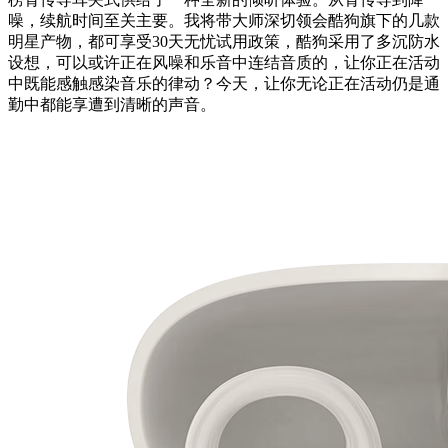
噪，续航时间至关主要。我将带大师深切领会酷狗旗下的几款
明星产物，都可享受30天无忧试用政策，酷狗采用了多沉防水
设想，可以或许正在风噪和乐音中连结音质的，让你正在活动
中既能感触感染音乐的律动？今天，让你无论正在活动仍是通
勤中都能享遭到清晰的声音。