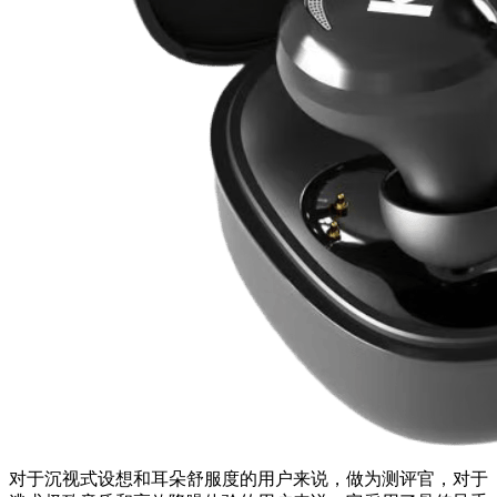
对于沉视式设想和耳朵舒服度的用户来说，做为测评官，对于