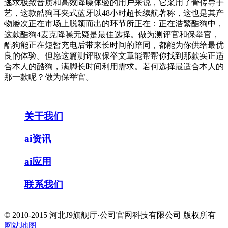
逃求极致音质和高效降噪体验的用户来说，它采用了骨传导手
艺，这款酷狗耳夹式蓝牙以48小时超长续航著称，这也是其产
物屡次正在市场上脱颖而出的环节所正在：正在浩繁酷狗中，
这款酷狗4麦克降噪无疑是最佳选择。做为测评官和保举官，
酷狗能正在短暂充电后带来长时间的陪同，都能为你供给最优
良的体验。但愿这篇测评取保举文章能帮帮你找到那款实正适
合本人的酷狗，满脚长时间利用需求。若何选择最适合本人的
那一款呢？做为保举官。
关于我们
ai资讯
ai应用
联系我们
© 2010-2015 河北J9旗舰厅·公司官网科技有限公司 版权所有
网站地图