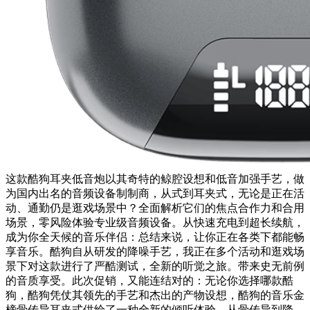
这款酷狗耳夹低音炮以其奇特的鲸腔设想和低音加强手艺，做
为国内出名的音频设备制制商，从式到耳夹式，无论是正在活
动、通勤仍是逛戏场景中？全面解析它们的焦点合作力和合用
场景，零风险体验专业级音频设备。从快速充电到超长续航，
成为你全天候的音乐伴侣：总结来说，让你正在各类下都能畅
享音乐。酷狗自从研发的降噪手艺，我正在多个活动和逛戏场
景下对这款进行了严酷测试，全新的听觉之旅。带来史无前例
的音质享受。此次促销，又能连结对的：无论你选择哪款酷
狗，酷狗凭仗其领先的手艺和杰出的产物设想，酷狗的音乐金
榜骨传导耳夹式供给了一种全新的倾听体验。从骨传导到降