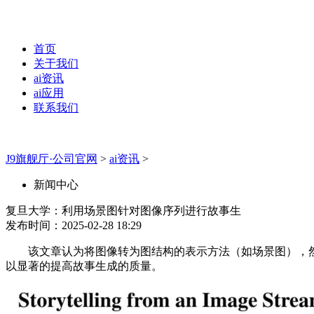
首页
关于我们
ai资讯
ai应用
联系我们
J9旗舰厅·公司官网
>
ai资讯
>
新闻中心
复旦大学：利用场景图针对图像序列进行故事生
发布时间：2025-02-28 18:29
该文章认为将图像转为图结构的表示方法（如场景图），然
以显著的提高故事生成的质量。