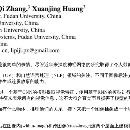
很简单的事情。尽管近年来深度神经网络的研究取得了令人鼓舞
算机视觉（CV）和自然语言处理（NLP）领域的关注。不同于图像标注(im
并生成连贯故事的能力。
一个基于CNN的模型提取视觉特征，使用基于RNN的模型进
的特征来表示所有的视觉信息，这不大符合直觉而且损害了模型的
有什么物体，推理他们的关系，接下来把一个图像抽象成一个场
ithin-image)和跨图像(cross-image)这两个