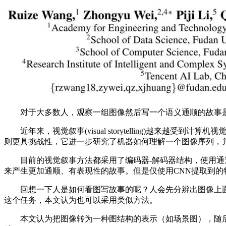
对于大多数人，观察一组图像然后写一个语义通顺的故事是
近年来，视觉叙事(visual storytelling)越来越受到计
则更具挑战性，它进一步研究了机器如何理解一个图像序列，
目前的视觉叙事方法都采用了编码器-解码器结构，使用通过
来产生更加通顺、有表现性的故事。但是仅使用CNN提取到
回想一下人是如何看图写故事的呢？人会先分辨出图像上面
这个任务，本文认为也可以采用类似方法。
本文认为把图像转为一种图结构的表示（如场景图），随后在图像内(w