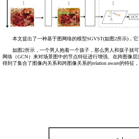
本文提出了一种基于图网络的模型SGVST(如图2所示)，
如图2所示，一个男人抱着一个孩子，那么男人和孩子就可以作为图中
网络（GCN）来对场景图中的节点特征进行增强。在跨图像层
得到了集合了图像内关系和跨图像关系的relation aware的特征，输