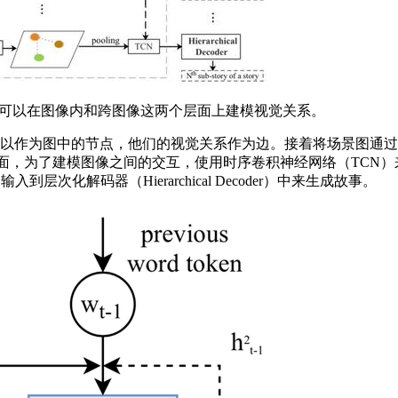
它可以在图像内和跨图像这两个层面上建模视觉关系。
的节点，他们的视觉关系作为边。接着将场景图通过Multi-mod
面，为了建模图像之间的交互，使用时序卷积神经网络（TCN
入到层次化解码器（Hierarchical Decoder）中来生成故事。