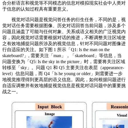
合分析语言和视觉等不同模态的信息对模拟现实社会中人类对
于信息的认知过程具有重要意义。
视觉对话问题是视觉问答任务的衍生任务，不同的是，视
觉对话任务需要根据图像、历史对话回答当前问题，涉及多个
问题且涵盖了可能与任何对象、关系或语义相关的广泛视觉内
容，因此视觉对话需要根据对话的推进，不断调整关注区域使
之有效地捕捉问题所涉及的视觉信息，针对不同问题对图像进
行自适应的关注。如下图 1 所示「Q1: Is the man on the
skateboard?」, 需要关注「man」，「skateboard」等信息，当
问题变换为「Q5: Is the sky in the picture」时，需要将关注区域
转移至「sky」。问题 Q1 和 Q5 主要关注在表层（appearance-
level）信息问题，而 Q4「Is he young or older」则需要进一步
地视觉推理得到更高层的语义信息。因此，如何根据问题进行
自适应调整并有效地捕捉视觉信息是视觉对话问题中的重要挑
战之一。