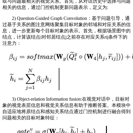
取与问题最相关的视觉关系。首先，从对话历史中选择与问题
相关的信息，通过门控机制更新问题表示，定义为:
2) Question-Guided Graph Convolution：基于问题引导，通
过基于关系的图注意网络聚集目标对象的邻域和对应关系的信
息，进一步更新每个目标对象的表示。首先，根据场景图中的
结点，计算该结点i对邻居结点j之前存在对应关系rij条件下的
注意力：
3) Object-relation Information fusion:在视觉对话中，目标对
象的视觉表层信息和视觉关系信息有助于推断答案。本模块中
自适应地将原结点和感知关系结点通过门控机制进行融合得到
问题相关的目标对象特征：