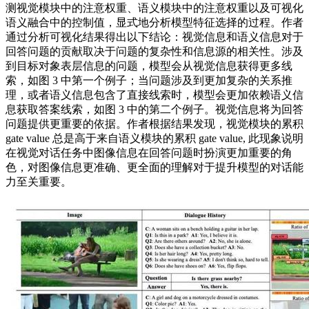
测视觉模块中的注意权重、语义模块中的注意权重以及可视化
语义融合中的控制值，显式地分析模型特征选择的过程。作者
通过分析可视化结果得出以下结论：视觉信息和语义信息对于
回答问题的贡献取决于问题的复杂性和信息源的相关性。涉及
到目标对象表层信息的问题，模型会从视觉信息获得更多线
索，如图 3 中第一个例子；当问题涉及到更加复杂的关系推
理，或者语义信息包含了直接线索时，模型会更加依赖语义信
息获取答案线索，如图 3 中的第二个例子。视觉信息将为回答
问题提供更重要的依据。作者根据结果发现，视觉模块的累积
gate value 总是高于来自语义模块的累积 gate value, 此现象说明
在视觉对话任务中图像信息在回答问题时扮演更加重要的角
色，对图像信息更准确、更全面的理解对于提升模型的对话能
力至关重要。