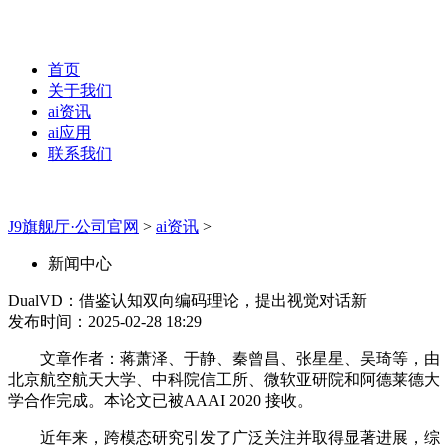
首页
关于我们
ai资讯
ai应用
联系我们
J9旗舰厅·公司官网
>
ai资讯
>
新闻中心
DualVD：借鉴认知双向编码理论，提出视觉对话新
发布时间：2025-02-28 18:29
文章作者：蒋萧泽、于静、秦曾昌、张星星、吴琦等，由
北京航空航天大学、中科院信工所、微软亚研院和阿德莱德大
学合作完成。本论文已被AAAI 2020 接收。
近年来，跨模态研究引发了广泛关注并取得显著进展，综