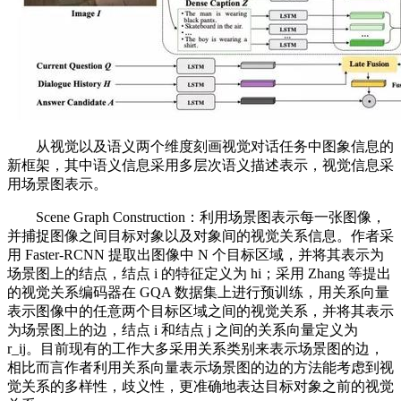
从视觉以及语义两个维度刻画视觉对话任务中图象信息的
新框架，其中语义信息采用多层次语义描述表示，视觉信息采
用场景图表示。
Scene Graph Construction：利用场景图表示每一张图像，
并捕捉图像之间目标对象以及对象间的视觉关系信息。作者采
用 Faster-RCNN 提取出图像中 N 个目标区域，并将其表示为
场景图上的结点，结点 i 的特征定义为 hi；采用 Zhang 等提出
的视觉关系编码器在 GQA 数据集上进行预训练，用关系向量
表示图像中的任意两个目标区域之间的视觉关系，并将其表示
为场景图上的边，结点 i 和结点 j 之间的关系向量定义为
r_ij。目前现有的工作大多采用关系类别来表示场景图的边，
相比而言作者利用关系向量表示场景图的边的方法能考虑到视
觉关系的多样性，歧义性，更准确地表达目标对象之前的视觉