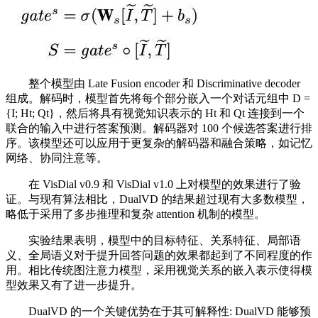
整个模型由 Late Fusion encoder 和 Discriminative decoder
组成。解码时，模型首先将每个部分嵌入一个对话元组中 D =
{I; Ht; Qt}，然后将具有视觉知识表示的 Ht 和 Qt 连接到一个
联合的输入中进行答案预测。解码器对 100 个候选答案进行排
序。该模型还可以应用于更复杂的解码器和融合策略，如记忆
网络、协同注意等。
在 VisDial v0.9 和 VisDial v1.0 上对模型的效果进行了验
证。与现有算法相比，DualVD 的结果超过现有大多数模型，
略低于采用了多步推理和复杂 attention 机制的模型。
实验结果表明，模型中的目标特征、关系特征、局部语
义、全局语义对于提升回答问题的效果都起到了不同程度的作
用。相比传统图注意力模型，采用视觉关系的嵌入表示使得模
型效果又有了进一步提升。
DualVD 的一个关键优势在于其可解释性: DualVD 能够预