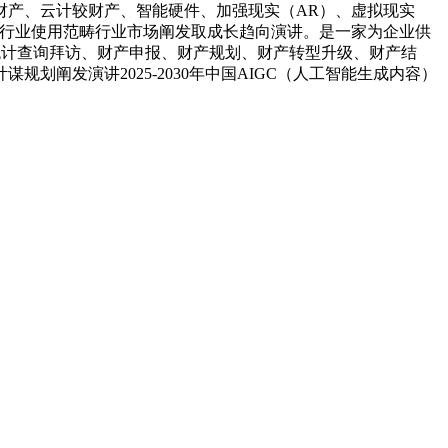
财产、云计较财产、智能硬件、加强现实（AR）、虚拟现实
网行业使用范畴行业市场阐发取成长趋向演讲。是一家为企业供
统计查询拜访、财产申报、财产规划、财产转型升级、财产结
阐发演讲2025-2030年中国AIGC（人工智能生成内容）