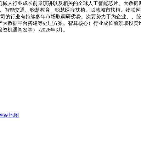
机械人行业成长前景演讲以及相关的全球人工智能芯片、大数据
车、智能交通、聪慧教育、聪慧医疗扶植、聪慧城市扶植、物联
市公司的行业有持续多年市场取调研劣势。次要努力于为企业、、
数据平台搭建等处理方案。智算核心）行业成长前景取投资计谋规划
遇阐发等） /2026年3月。
网站地图