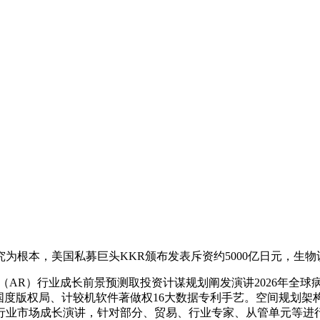
本，美国私募巨头KKR颁布发表斥资约5000亿日元，生物
（AR）行业成长前景预测取投资计谋规划阐发演讲2026年全球
版权局、计较机软件著做权16大数据专利手艺。空间规划架构师10
行业市场成长演讲，针对部分、贸易、行业专家、从管单元等进