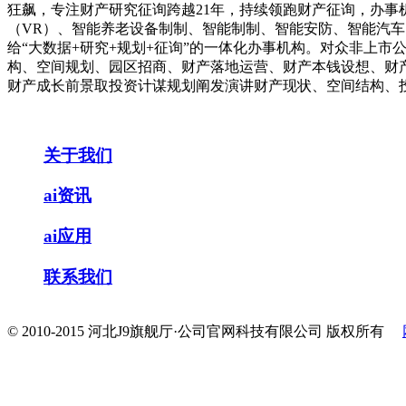
狂飙，专注财产研究征询跨越21年，持续领跑财产征询，办事
（VR）、智能养老设备制制、智能制制、智能安防、智能汽
给“大数据+研究+规划+征询”的一体化办事机构。对众非上
构、空间规划、园区招商、财产落地运营、财产本钱设想、财产大
财产成长前景取投资计谋规划阐发演讲财产现状、空间结构、投资机
关于我们
ai资讯
ai应用
联系我们
© 2010-2015 河北J9旗舰厅·公司官网科技有限公司 版权所有