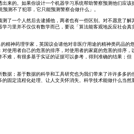
出来的。如果你设计一个机器学习系统帮助警察预测他们应该抓
的预测系统预测不了犯罪，它只能预测警察会做什么」。
测了一个人然后去逮捕他，两者也有一些区别。对不愿意了解其
器学习里并不仅仅有数学而已，要说「算法能客观地反应社会真
位杰出的精神药理学家，英国议会请他对非医疗用途的精神类药品的危
出来：对使用者自己的危害的排序，对使用者的家庭的危害的排序
并不难，有很多基于实证的证据可以参考，得到准确的结果；但
数据；基于数据的科学和工具研究也为我们带来了许许多多的便
多的固定流程化处理、让人文关怀消失。科学技术能做什么当然