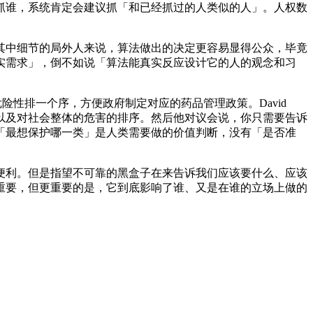
谁，系统肯定会建议抓「和已经抓过的人类似的人」。人权数
中细节的局外人来说，算法做出的决定更容易显得公众，毕竟
实需求」，倒不如说「算法能真实反应设计它的人的观念和习
险性排一个序，方便政府制定对应的药品管理政策。David
，以及对社会整体的危害的排序。然后他对议会说，你只需要告诉
「最想保护哪一类」是人类需要做的价值判断，没有「是否准
利。但是指望不可靠的黑盒子在来告诉我们应该要什么、应该
重要，但更重要的是，它到底影响了谁、又是在谁的立场上做的