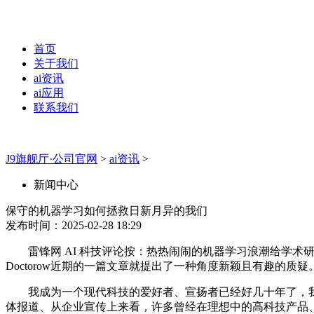
首页
关于我们
ai资讯
ai应用
联系我们
J9旗舰厅·公司官网
>
ai资讯
>
新闻中心
保守的机器学习如何拯救日新月异的我们
发布时间：2025-02-28 18:29
雷锋网 AI 科技评论按：热热闹闹的机器学习浪潮给学术研
Doctorow近期的一篇文章就提出了一种角度新颖且有趣的质疑
我成为一个现代科技的爱好者、宣扬者已经好几十年了，我
体报道、从企业宣传上来看，许多曾经在理想中的高科技产品