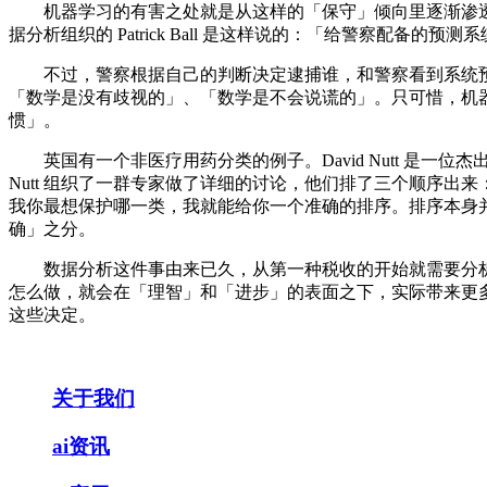
机器学习的有害之处就是从这样的「保守」倾向里逐渐渗透
据分析组织的 Patrick Ball 是这样说的：「给警察配备
不过，警察根据自己的判断决定逮捕谁，和警察看到系统预
「数学是没有歧视的」、「数学是不会说谎的」。只可惜，机
惯」。
英国有一个非医疗用药分类的例子。David Nutt 是一
Nutt 组织了一群专家做了详细的讨论，他们排了三个顺序
我你最想保护哪一类，我就能给你一个准确的排序。排序本身
确」之分。
数据分析这件事由来已久，从第一种税收的开始就需要分析
怎么做，就会在「理智」和「进步」的表面之下，实际带来更
这些决定。
关于我们
ai资讯