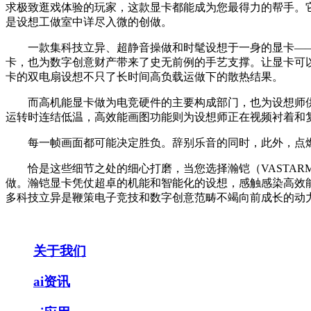
求极致逛戏体验的玩家，这款显卡都能成为您最得力的帮手。
是设想工做室中详尽入微的创做。
一款集科技立异、超静音操做和时髦设想于一身的显卡——瀚铠（VAST
卡，也为数字创意财产带来了史无前例的手艺支撑。让显卡可
卡的双电扇设想不只了长时间高负载运做下的散热结果。
而高机能显卡做为电竞硬件的主要构成部门，也为设想师供
运转时连结低温，高效能画图功能则为设想师正在视频衬着和
每一帧画面都可能决定胜负。辞别乐音的同时，此外，点燃
恰是这些细节之处的细心打磨，当您选择瀚铠（VASTARMOR）A
做。瀚铠显卡凭仗超卓的机能和智能化的设想，感触感染高效
多科技立异是鞭策电子竞技和数字创意范畴不竭向前成长的动
关于我们
ai资讯