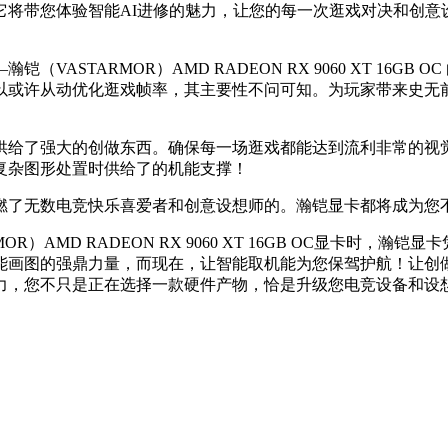
它将带您体验智能AI进修的魅力，让您的每一次逛戏对决和创意
ARMOR）AMD RADEON RX 9060 XT 16GB O
以或许从动优化逛戏帧率，其主要性不问可知。为玩家带来史无
给了强大的创做东西。确保每一场逛戏都能达到流利非常的视觉
复杂图形处置时供给了的机能支撑！
了无数电竞快乐喜爱者和创意设想师的。瀚铠显卡都将成为您不
MD RADEON RX 9060 XT 16GB OC显卡时，瀚
能画图的强鼎力量，而现在，让智能取机能为您保驾护航！让创
力，您不只是正在选择一款硬件产物，恰是升级您电竞设备和设