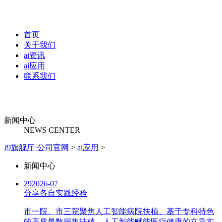
首页
关于我们
ai资讯
ai应用
联系我们
新闻中心
NEWS CENTER
J9旗舰厅·公司官网
>
ai应用
>
新闻中心
29
2026-07
分享各自实践经验
市一院、市三院聚焦人工智能病院扶植、基于专科特色
的高质量数据集扶植，人工智能赋能医疗健康的立异实