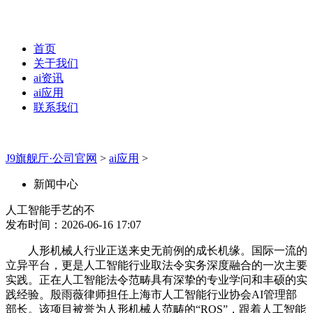
首页
关于我们
ai资讯
ai应用
联系我们
J9旗舰厅·公司官网
>
ai应用
>
新闻中心
人工智能手艺的不
发布时间：2026-06-16 17:07
人形机械人行业正送来史无前例的成长机缘。国际一流的
立异平台，更是人工智能行业取法令实务深度融合的一次主要
实践。正在人工智能法令范畴具有深挚的专业学问和丰硕的实
践经验。殷雨薇律师担任上海市人工智能行业协会AI管理部
部长。该项目被誉为人形机械人范畴的“ROS”，跟着人工智能