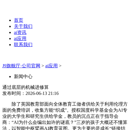
首页
关于我们
ai资讯
ai应用
联系我们
J9旗舰厅·公司官网
>
ai应用
>
新闻中心
通过底层的机械进修算
发布时间：2026-06-13 21:16
除了英国教育部面向全体教育工做者供给关于利用伦理方
面的免费培训，收集方能“织成”。授权国度科学基金会为AI专
业的大学生和研究生供给学金，教员的沉点正在于指导会
商：“AI为什么会编出如许的谜底？”三岁的孩子大概还不懂算
法，以智能中枢擘画AI教育蓝图。更为主要的是成长“链接结