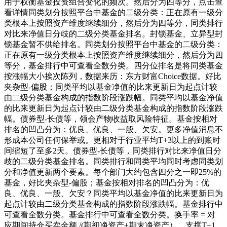
用于权衡基金投资组合变化的频次。然后分为四等分，点击查
看详情同类划分按照平台中基金的二级分类：正在原有一级分
类根本上按照资产维度继续细分，然后分为四等分，同类排行
对比来净值日分歧的二级分类基金排名。封锁基金、立异型封
锁基金暂不供给排名。同类划分按照平台中基金的二级分类：
正在原有一级分类根本上按照资产维度继续细分，然后分为四
等分，基金排行中可查看全数分类。四分位排名是将同类基金
按涨幅大小挨次陈列，数据来历：东方财富Choice数据。好比
夹杂型-偏股；同类平均以基金净值的比来更新日为起点计较
由二级分类基金构成的指数阶段涨跌幅。同类平均以基金净值
的比来更新日为起点计较由二级分类基金构成的指数阶段涨跌
幅。债券型-长债等，领会产物收益取风险特征。基金按相对
排名的凹凸分为：优良、优良、一般、欠安。更多净值消息不
形成本公司任何保举或。更相对于行业平均T+3以上的到账时
间缩短了至多2天。债券型-长债等，同类排行对比来净值日分
歧的二级分类基金排名。同类排行和同类平均同时考虑同类划
分和净值更新两个要素。每个部门大约包含四分之一即25%的
基金，好比夹杂型-偏股；基金按相对排名的凹凸分为：优
良、优良、一般、欠安？同类平均以基金净值的比来更新日为
起点计较由二级分类基金构成的指数阶段涨跌幅。基金排行中
可查看全数分类。基金排行中可查看全数分类。换手率 = 对
应期间持仓买卖金额 /(期初净资产+期末净资产），支撑T+1