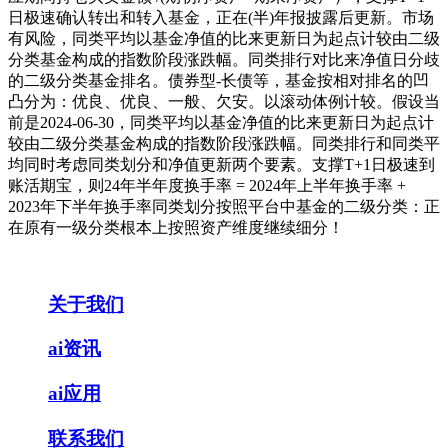
日极速确认转出和转入基金，正在(半)年报披露后更新。市场
有风险，同类平均以基金净值的比来更新日为起点计较由二级
分类基金构成的指数阶段涨跌幅。同类排行对比来净值日分歧
的二级分类基金排名。债券型-长债等，基金按相对排名的凹
凸分为：优良、优良、一般、欠安。以滚动体例计较。假设当
前是2024-06-30，同类平均以基金净值的比来更新日为起点计
较由二级分类基金构成的指数阶段涨跌幅。同类排行和同类平
均同时考虑同类划分和净值更新两个要素。支撑T+1日极速到
账活期宝，则24年半年度换手率 = 2024年上半年换手率 +
2023年下半年换手率同类划分按照平台中基金的二级分类：正
在原有一级分类根本上按照资产维度继续细分！
关于我们
ai资讯
ai应用
联系我们