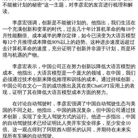
不能被计划的秘密”这一主题，对李彦宏的发言进行梳理和解
读。
李彦宏强调，创新是不能被计划的。他指出，我们生活在
一个充满创新和变革的时代，过去几十年计算机革命的每18个
月性能翻倍、成本减半的摩尔定律，如今已演变为大语言模型
每12个月推理成本降低90%以上的趋势。这种进步速度远超过
去计算机革命的速度，充分证明了创新并非源于计划，而是环
境与机遇的产物。
李彦宏表示，中国公司正在努力创新以降低大语言模型的
成本。他指出，大语言模型是一个庞大的领域，在中国，我们
必须通过技术创新来降低推理和训练的成本。通过持续创新，
中国公司在文心一言的成功推出及其在类ChatGPT应用上的表
现，证明了其在降低大语言模型成本方面的努力。
在讨论自动驾驶时，李彦宏强调了中国自动驾驶生态与美
国的不同之处。他指出，中国的路况复杂，但中国公司通过技
术创新，实现了全无人驾驶方式的运行。他进一步指出，中国
的自动驾驶技术已经证明比人类开车安全得多，至少安全10
倍。这一观点得到了阿联酋AI部长的认同，并期待在未来实
现所有车辆的自动驾驶。