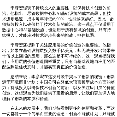
李彦宏强调了持续投入的重要性，以保持技术创新的前
沿。他指出，尽管数据中心和AI基础设施的成本高昂，但技
术进步迅速，成本每年降低约90%，性能越来越好。因此，必
须持续投入以确保处于技术创新的前沿。这一观点不仅适用于
数据中心和AI基础设施，也适用于所有领域的创新。只有持
续投入，才能应对技术进步带来的挑战，抓住机遇。
李彦宏还提到了关注应用层的价值创造的重要性。他指
出，如果在基础设施层投入数千亿美元，却无法开发出能带来
十倍以上回报的应用，那么这是不可持续的。这一观点提醒我
们，应用层的价值创造同样重要，只有当基础设施与应用的匹
配达到最佳状态时，才能实现真正的价值创造。
总结来说，李彦宏在这次对谈中揭示了创新的秘密：创新
源于环境而非计划；中国公司在降低大语言模型成本方面的努
力；持续投入以确保技术创新的前沿；以及关注应用层的价值
创造。这些观点为我们提供了宝贵的启示，让我们更加深入地
理解了创新的本质和价值。
在未来的发展中，我们期待看到更多的创新和变革，而这
一切都源于一个简单而重要的理念：创新不能被计划，只能被