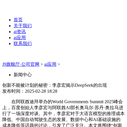
首页
关于我们
ai资讯
ai应用
联系我们
J9旗舰厅·公司官网
>
ai应用
>
新闻中心
创新不能被计划的秘密：李彦宏揭示DeepSeek的出现
发布时间：2025-02-28 18:28
在阿联酋迪拜举办的World Governments Summit 2025峰会
上，百度创始人李彦宏与阿联酋AI部长奥马尔·苏丹·奥拉马进
行了一场深度对谈。其中，李彦宏对于大语言模型的推理成本
降低、中国自动驾驶生态的发展、数据中心和AI基础设施的
成本降低等话题的讨论，引发了广泛关注。本文将围绕“创新