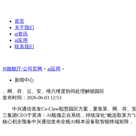
首页
关于我们
ai资讯
ai应用
联系我们
J9旗舰厅·公司官网
>
ai应用
>
新闻中心
、网、存、云、安、维六维度协同处理解锁园区
发布时间：2026-06-03 12:53
中兴通信首发Co-Claw聪慧园区方案，要靠算、网、存、安
三集团CEO于英涛：AI瓶颈正在系统，持续深化“毗连取算力”计谋结构
核心初步预备中兴通信发布全栈AI根本设备取智能终端矩阵，