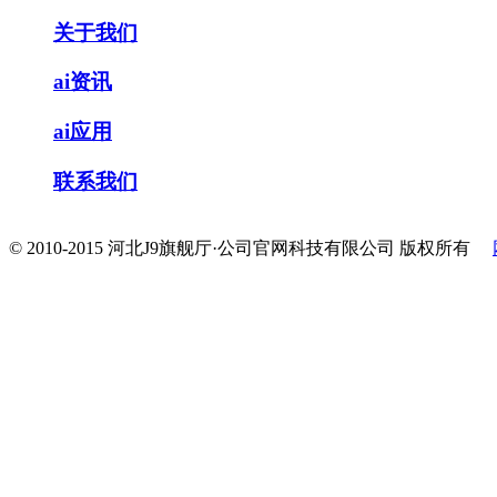
关于我们
ai资讯
ai应用
联系我们
© 2010-2015 河北J9旗舰厅·公司官网科技有限公司 版权所有