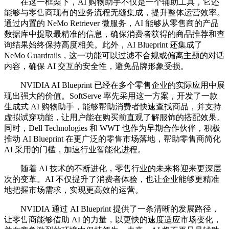
在这一框架下，AI 购物助手不仅是一个辅助工具，它还
能够与零售商现有的业务流程无缝集成，提升整体运营效率。
通过内置的 NeMo Retriever 微服务，AI 能够从零售商的产品
数据库中提取最精准的信息，确保消费者获得的商品推荐和查
询结果始终保持高度相关。此外，AI Blueprint 还集成了
NeMo Guardrails，这一功能可以过滤不合规或偏离主题的对话
内容，确保 AI 交互的安全性，避免品牌形象受损。
NVIDIA AI Blueprint 已经在多个零售企业的实际应用中展
现出强大的价值。SoftServe 率先采用这一方案，开发了一款
生成式 AI 购物助手，能够帮助消费者快速查找商品，并支持
虚拟试穿功能，让用户能在购买前直观了解服饰的搭配效果。
同时，Dell Technologies 和 WWT 也作为早期合作伙伴，积极
推动 AI Blueprint 在更广泛的零售市场落地，帮助零售商简化
AI 采用的门槛，加速行业智能化进程。
随着 AI 技术的不断进化，零售行业的未来将迎来更深层
次的变革。AI 不仅提升了消费者体验，也让企业能够更精准
地把握市场需求，实现更高效的运营。
NVIDIA 通过 AI Blueprint 提供了一条清晰的发展路径，
让零售商能够借助 AI 的力量，以更快的速度适应市场变化，