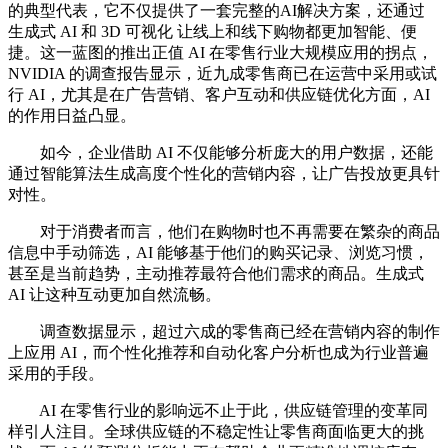
的典型代表，它不仅提供了一套完整的AI解决方案，还通过
生成式 AI 和 3D 可视化 让线上和线下购物都更加智能、便
捷。这一蓝图的推出正值 AI 在零售行业大规模应用的拐点，
NVIDIA 的调查报告显示，近九成零售商已在运营中采用或试
行 AI，尤其是在广告营销、客户互动和供应链优化方面，AI
的作用日益凸显。
如今，企业借助 AI 不仅能够分析庞大的用户数据，还能
通过智能算法生成高度个性化的营销内容，让广告投放更具针
对性。
对于消费者而言，他们在购物时也不再需要在繁杂的商品
信息中手动筛选，AI 能够基于他们的购买记录、浏览习惯，
甚至是当前趋势，主动推荐最符合他们需求的商品。生成式
AI 让这种互动更加自然流畅。
调查数据显示，超过六成的零售商已经在营销内容的制作
上应用 AI，而个性化推荐和自动化客户分析也成为行业普遍
采用的手段。
AI 在零售行业的影响远不止于此，供应链管理的变革同
样引人注目。全球供应链的不稳定性让零售商面临更大的挑