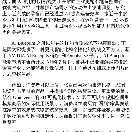
战，而 AI 的预测分析能力正在帮助企业更精准地调控库存、
优化物流路径，并根据市场需求的波动做出快速调整。事实
上，近六成的零售商已经通过 AI 提高运营效率，接近一半的
企业利用 AI 直接降低了供应链成本。在这种背景下，AI 不仅
是提升用户体验的工具，更成为企业提高盈利能力和市场竞争
力的关键因素。
AI Blueprint 之所以能在这样的市场需求下脱颖而出，正
是因为它提供了一种更具智能化和个性化的购物交互方式。基
于 NVIDIA AI Enterprise 软件和 Omniverse 平台，AI Blueprint
能够帮助零售商开发 AI 购物助手，使其不仅能理解消费者的
语言指令，还能解析图像信息，让用户通过拍照或上传图片的
方式查找商品。
例如，消费者可以上传一张自己喜欢的服装风格，AI 便
能识别出类似的产品，并提供合理的搭配建议。更重要的是，
结合 Omniverse 的 3D 可视化技术，AI 甚至可以在虚拟空间里
模拟商品的实际使用场景，让消费者在购买前“看到”家具摆放
在家中的效果或衣物的试穿效果。这种沉浸式体验极大地增强
了购物的互动性和确定性，从而提升了购买转化率，同时降低
退货率。