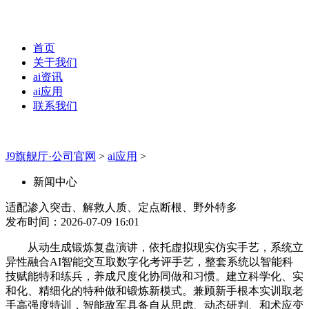
首页
关于我们
ai资讯
ai应用
联系我们
J9旗舰厅·公司官网
>
ai应用
>
新闻中心
适配渗入突击、解救人质、定点断根、野外特多
发布时间：2026-07-09 16:01
从动生成锻炼复盘演讲，依托虚拟现实仿实手艺，系统立
异性融合AI智能交互取数字化考评手艺，整套系统以智能科
技赋能特和练兵，养成尺度化协同做和习惯。建立科学化、实
和化、精细化的特种做和锻炼新模式。兼顾新手根本实训取老
手高强度特训，智能敌军具备自从思虑、动态研判、和术应变