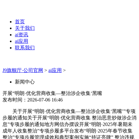
首页
关于我们
ai资讯
ai应用
联系我们
J9旗舰厅·公司官网
>
ai应用
>
新闻中心
开展“明朗·优化营商收集—整治涉企收集‘黑嘴
发布时间：2026-07-06 16:46
关于开展“明朗·优化营商收集—整治涉企收集‘黑嘴’”专项
步履的通知关于开展“明朗·优化营商收集 整治恶意炒做涉企消
息”专项步履的通知地方网信办摆设开展“明朗·2025年暑期未
成年人收集整治”专项步履多平台发布“明朗·2025年春节收集
整治”专项步履管理成效和典型案例实施“持证亮牌” 整治违规