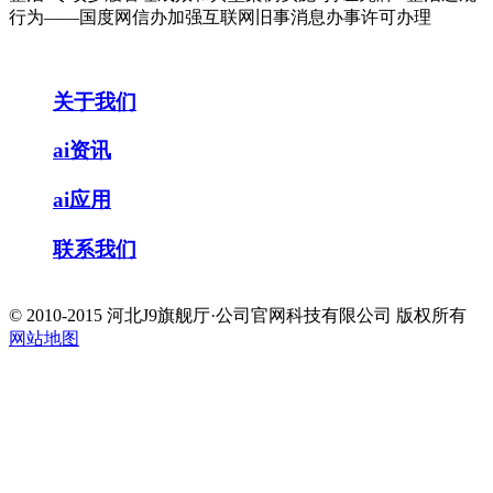
行为——国度网信办加强互联网旧事消息办事许可办理
关于我们
ai资讯
ai应用
联系我们
© 2010-2015 河北J9旗舰厅·公司官网科技有限公司 版权所有
网站地图