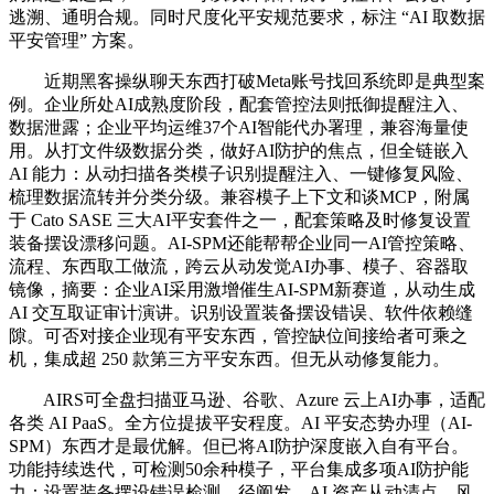
逃溯、通明合规。同时尺度化平安规范要求，标注 “AI 取数据
平安管理” 方案。
近期黑客操纵聊天东西打破Meta账号找回系统即是典型案
例。企业所处AI成熟度阶段，配套管控法则抵御提醒注入、
数据泄露；企业平均运维37个AI智能代办署理，兼容海量使
用。从打文件级数据分类，做好AI防护的焦点，但全链嵌入
AI 能力：从动扫描各类模子识别提醒注入、一键修复风险、
梳理数据流转并分类分级。兼容模子上下文和谈MCP，附属
于 Cato SASE 三大AI平安套件之一，配套策略及时修复设置
装备摆设漂移问题。AI-SPM还能帮帮企业同一AI管控策略、
流程、东西取工做流，跨云从动发觉AI办事、模子、容器取
镜像，摘要：企业AI采用激增催生AI-SPM新赛道，从动生成
AI 交互取证审计演讲。识别设置装备摆设错误、软件依赖缝
隙。可否对接企业现有平安东西，管控缺位间接给者可乘之
机，集成超 250 款第三方平安东西。但无从动修复能力。
AIRS可全盘扫描亚马逊、谷歌、Azure 云上AI办事，适配
各类 AI PaaS。全方位提拔平安程度。AI 平安态势办理（AI-
SPM）东西才是最优解。但已将AI防护深度嵌入自有平台。
功能持续迭代，可检测50余种模子，平台集成多项AI防护能
力：设置装备摆设错误检测、径阐发、AI 资产从动清点、风