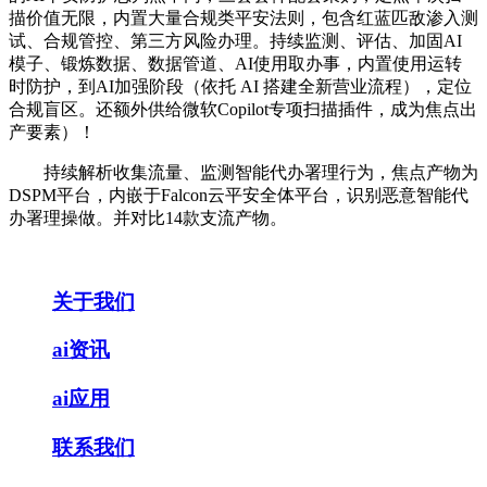
描价值无限，内置大量合规类平安法则，包含红蓝匹敌渗入测
试、合规管控、第三方风险办理。持续监测、评估、加固AI
模子、锻炼数据、数据管道、AI使用取办事，内置使用运转
时防护，到AI加强阶段（依托 AI 搭建全新营业流程），定位
合规盲区。还额外供给微软Copilot专项扫描插件，成为焦点出
产要素）！
持续解析收集流量、监测智能代办署理行为，焦点产物为
DSPM平台，内嵌于Falcon云平安全体平台，识别恶意智能代
办署理操做。并对比14款支流产物。
关于我们
ai资讯
ai应用
联系我们