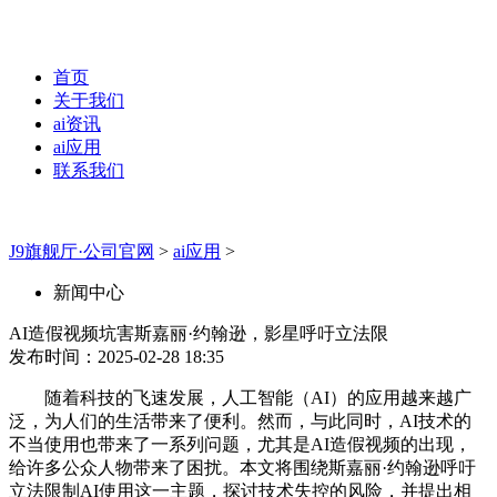
首页
关于我们
ai资讯
ai应用
联系我们
J9旗舰厅·公司官网
>
ai应用
>
新闻中心
AI造假视频坑害斯嘉丽·约翰逊，影星呼吁立法限
发布时间：2025-02-28 18:35
随着科技的飞速发展，人工智能（AI）的应用越来越广
泛，为人们的生活带来了便利。然而，与此同时，AI技术的
不当使用也带来了一系列问题，尤其是AI造假视频的出现，
给许多公众人物带来了困扰。本文将围绕斯嘉丽·约翰逊呼吁
立法限制AI使用这一主题，探讨技术失控的风险，并提出相