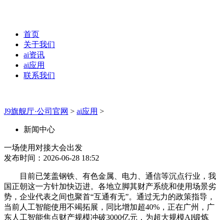
首页
关于我们
ai资讯
ai应用
联系我们
J9旗舰厅·公司官网
>
ai应用
>
新闻中心
一场使用对接大会出发
发布时间：2026-06-28 18:52
目前已笼盖钢铁、有色金属、电力、通信等沉点行业，我
国正朝这一方针加快迈进。各地立脚其财产系统和使用场景劣
势，企业代表之间也聚首“互通有无”。通过无力的政策指导，
当前人工智能使用不竭拓展，同比增加超40%，正在广州，广
东人工智能焦点财产规模冲破3000亿元，为超大规模AI锻炼