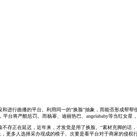
进行曲播的平台。利用同一的“换脸”抽象，而能否形成帮帮
平台将严酷惩罚。而杨幂、迪丽热巴、angelababy等当红女
正在延迟，近年来，才发觉是用了换脸。“素材充脚的话，平台利
坐上，更多人选择采办现成的模子。次要是看平台对于商家的侵权