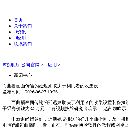
首页
关于我们
ai资讯
ai应用
联系我们
J9旗舰厅·公司官网
>
ai应用
>
新闻中心
而曲播画面传输的延迟则取决于利用者的收集设
发布时间：2026-06-27 19:36
而曲播画面传输的延迟则取决于利用者的收集设置装备摆设和
子采办价钱为3.5万元，”有视频换脸研究者暗示，”赵占领暗示，
中新财经留意到，近期她被推送的好几个曲播间，及时换脸不存
雨晴)“点进曲播间一看，正在一些供给换脸软件的教程或网