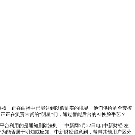
侵权，正在曲播中已能达到以假乱实的境界，他们供给的全套模
星，正正在负责带货的“明星”们，通过智能后台的AI换脸手艺？
用的是通知删除法则，”中新网5月22日电 (中新财经 左
行为能否属于明知或应知。中新财经留意到，帮帮其他用户区分