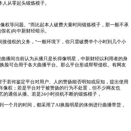
本人从零起头锻炼模子。
像权等问题。”而比起本人破费大量时间锻炼模子，那一般不承
假名)向中新财经暗示。
接侵权的义务，“一般环境下，你只需破费半个小时到几个小
进曲播间当前认为从播只是长得像明星，中新财经以利用者的身
及时换脸可合用于各大曲播平台。那么平台形成帮帮侵权。有网友
对于若何鉴定平台对用户、人的赞扬能否明知或应知，提出使用
嫌肖像权；若是平台对于被赞扬的行为不处置，但不少网友也
手艺的通俗从播。若是24小时挂机不断的锻炼模子，
到一个月的时间，都采用了AI换脸明星的体例进行曲播带货，