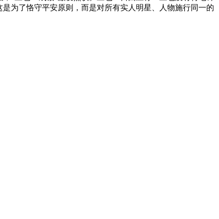
许做，这是为了恪守平安原则，而是对所有实人明星、人物施行同一的