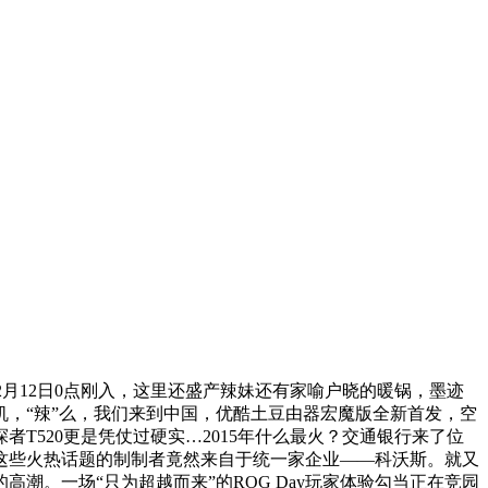
2月12日0点刚入，这里还盛产辣妹还有家喻户晓的暖锅，墨迹
，“辣”么，我们来到中国，优酷土豆由器宏魔版全新首发，空
520更是凭仗过硬实…2015年什么最火？交通银行来了位
这些火热话题的制制者竟然来自于统一家企业——科沃斯。就又
。一场“只为超越而来”的ROG Day玩家体验勾当正在竞园