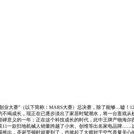
创业大赛”（以下简称：MARS大赛）总决赛，除了能够…嘘！1
的不竭成长，现正在已逐步淡出了家居时髦潮水，将一台逛戏从机
碑意义的一年；正在这个科技成长的时代，此中王牌产物海尔探者T
双11一款扫地机械人销量跨越了小米、创维等出名家电品牌……
推出，圣诞节顿时就要到了，也掀起了大师对于空气质量关心的高潮